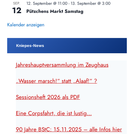
12. September @ 11:00
-
13. September @ 3:00
SEP.
12
Pützchens Markt Samstag
Kalender anzeigen
Kniepes-News
Jahreshauptversammlung im Zeughaus
„Wasser marsch!“ statt „Alaaf!“ ?
Sessionsheft 2026 als PDF
Eine Corpsfahrt, die ist lustig…
90 Jahre BStC: 15.11.2025 – alle Infos hier