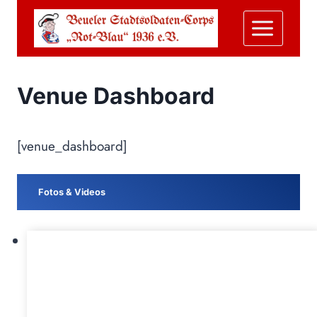
Zum
Inhalt
springen
Venue Dashboard
[venue_dashboard]
Fotos & Videos