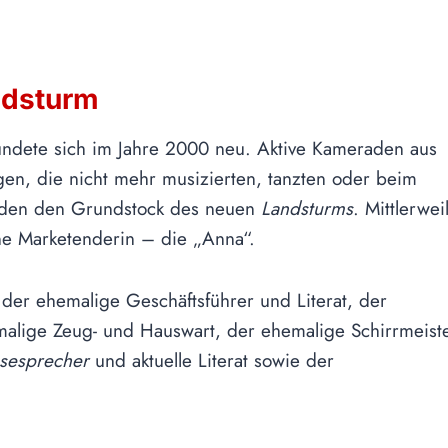
ndsturm
ndete sich im Jahre 2000 neu. Aktive Kameraden aus
en, die nicht mehr musizierten, tanzten oder beim
ilden den Grundstock des neuen
Landsturms
. Mittlerwei
e Marketenderin – die „Anna“.
der ehemalige Geschäftsführer und Literat, der
alige Zeug- und Hauswart, der ehemalige Schirrmeiste
sesprecher
und aktuelle Literat sowie der