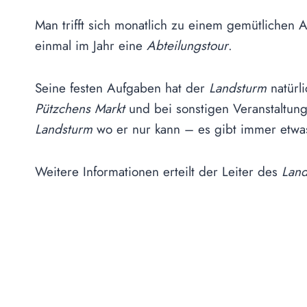
Man trifft sich monatlich zu einem gemütlichen
einmal im Jahr eine
Abteilungstour
.
Seine festen Aufgaben hat der
Landsturm
natürl
Pützchens Markt
und bei sonstigen Veranstaltun
Landsturm
wo er nur kann – es gibt immer etwas
Weitere Informationen erteilt der Leiter des
Land