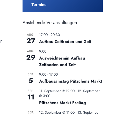
Termine
Anstehende Veranstaltungen
17:00
-
20:30
AUG.
27
er
Aufbau Zeltboden und Zelt
9:00
AUG.
29
Ausweichtermin Aufbau
Zeltboden und Zelt
9:00
-
17:00
SEP.
5
Aufbausamstag Pützchens Markt
11. September @ 12:00
-
12. September
SEP.
11
@ 3:00
Pützchens Markt Freitag
12. September @ 11:00
-
13. September
SEP.