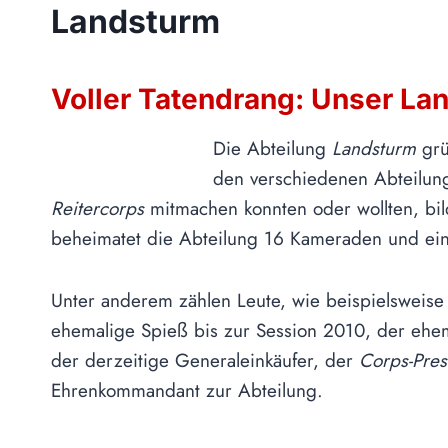
Landsturm
Voller Tatendrang: Unser La
Die Abteilung
Landsturm
grü
den verschiedenen Abteilung
Reitercorps
mitmachen konnten oder wollten, b
beheimatet die Abteilung 16 Kameraden und ein
Unter anderem zählen Leute, wie beispielsweise 
ehemalige Spieß bis zur Session 2010, der ehem
der derzeitige Generaleinkäufer, der
Corps-Pres
Ehrenkommandant zur Abteilung.