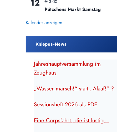
12
@ 3:00
Pützchens Markt Samstag
Kalender anzeigen
Kniepes-News
Jahreshauptversammlung im
Zeughaus
„Wasser marsch!“ statt „Alaaf!“ ?
Sessionsheft 2026 als PDF
Eine Corpsfahrt, die ist lustig…