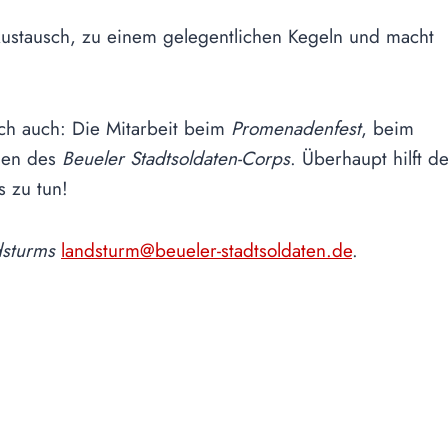
 Austausch, zu einem gelegentlichen Kegeln und macht
ich auch: Die Mitarbeit beim
Promenadenfest
, beim
gen des
Beueler Stadtsoldaten-Corps
. Überhaupt hilft d
 zu tun!
sturms
landsturm@beueler-stadtsoldaten.de
.