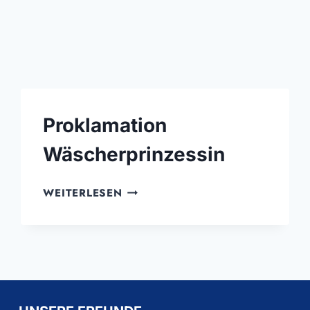
Proklamation
Wäscherprinzessin
PROKLAMATION
WEITERLESEN
WÄSCHERPRINZESSIN