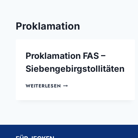
Proklamation
Proklamation FAS –
Siebengebirgstollitäten
PROKLAMATION
WEITERLESEN
FAS
–
SIEBENGEBIRGSTOLLITÄTEN