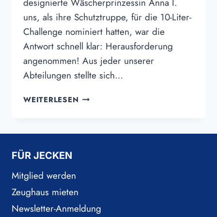
designierte Wäscherprinzessin Anna I.
uns, als ihre Schutztruppe, für die 10-Liter-
Challenge nominiert hatten, war die
Antwort schnell klar: Herausforderung
angenommen! Aus jeder unserer
Abteilungen stellte sich…
„WASSER
WEITERLESEN
MARSCH!“
STATT
„ALAAF!“
?
FÜR JECKEN
Mitglied werden
Zeughaus mieten
Newsletter-Anmeldung