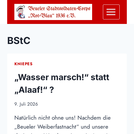
Zum
Inhalt
springen
BStC
KNIEPES
„Wasser marsch!“ statt
„Alaaf!“ ?
9. Juli 2026
Natürlich nicht ohne uns! Nachdem die
„Beueler Weiberfastnacht“ und unsere