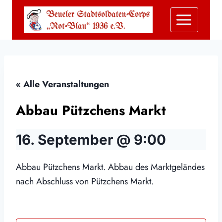
Zum
Inhalt
springen
« Alle Veranstaltungen
Abbau Pützchens Markt
16. September @ 9:00
Abbau Pützchens Markt. Abbau des Marktgeländes
nach Abschluss von Pützchens Markt.