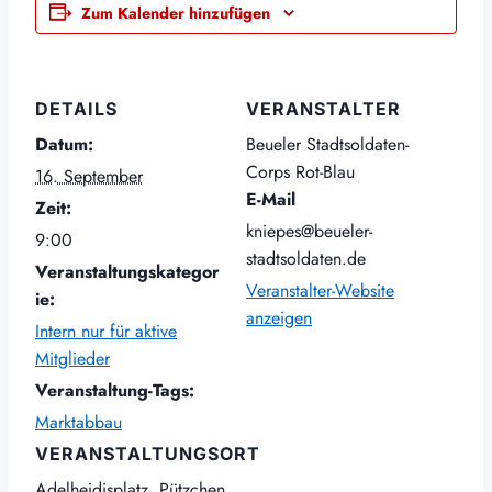
Zum Kalender hinzufügen
DETAILS
VERANSTALTER
Datum:
Beueler Stadtsoldaten-
Corps Rot-Blau
16. September
E-Mail
Zeit:
kniepes@beueler-
9:00
stadtsoldaten.de
Veranstaltungskategor
Veranstalter-Website
ie:
anzeigen
Intern nur für aktive
Mitglieder
Veranstaltung-Tags:
Marktabbau
VERANSTALTUNGSORT
Adelheidisplatz, Pützchen